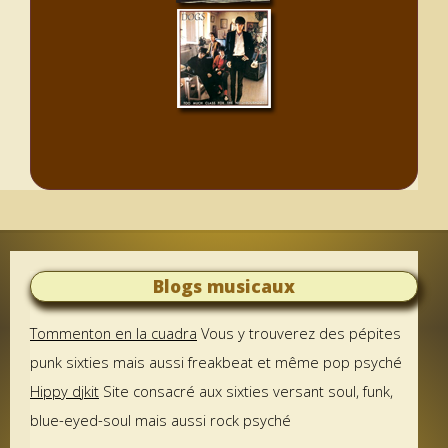
Blogs musicaux
Tommenton en la cuadra
Vous y trouverez des pépites
punk sixties mais aussi freakbeat et même pop psyché
Hippy djkit
Site consacré aux sixties versant soul, funk,
blue-eyed-soul mais aussi rock psyché