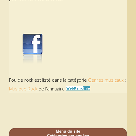
Fou de rock est listé dans la catégorie
Genres musicaux
:
Musique Rock
de l'annuaire
Menu du site
Catégories par années