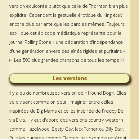
version édulcorée plutôt que celle de Thornton bien plus
explicite. Cependant la gestuelle érotique du King était
encore plus parlante que les paroles mêmes. Toujours
est-il que cet épisode médiatique représente pour le
journal Rolling Stone « une déclaration d'indépendance
d'une génération envers des aînés rigides et puritains »
(« Les 500 plus grandes chansons de tous les temps »).
Les versions
Il y a eu de nombreuses version de « Hound Dog ». Elles
se divisent comme on peut l'imaginer entre celles
inspirées de Big Mama et celles inspirée de Freddy Bell
via Elvis. Il y eut d'abord des versions country-western
comme Hazelwood, Besty Gay, Jack Turner ou Billy Star.
Puis les puristes comme Clapton, par exemple,optèrent