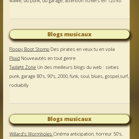
wawe, du punk, du garage, attention fichiers en 120 ko
Blogs musicaux
Floopy Boot Stomp
Des pirates en veux tu en voila
Plixid
Nouveautés en tout genre
Twilight Zone
Un des meilleurs blogs du web : sixties
punk, garage 80's, 90's, 2000, funk, soul, blues, gospel,surf,
rockabilly
Blogs musicaux
Willard's Wormholes
Cinéma anticipation, horreur 50's,