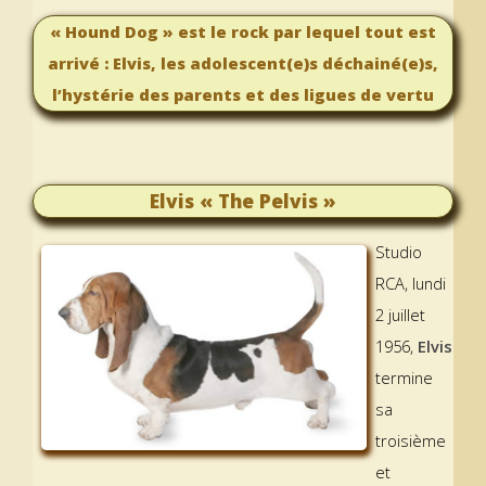
« Hound Dog » est le rock par lequel tout est
arrivé : Elvis, les adolescent(e)s déchainé(e)s,
l’hystérie des parents et des ligues de vertu
Elvis « The Pelvis »
Studio
RCA, lundi
2 juillet
1956,
Elvis
termine
sa
troisième
et