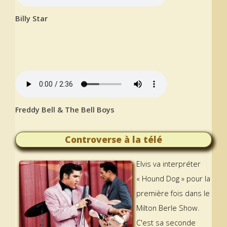
Billy Star
Freddy Bell & The Bell Boys
Controverse à la télé
Elvis va interpréter
« Hound Dog » pour la
première fois dans le
Milton Berle Show.
C'est sa seconde