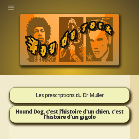
Les prescriptions du Dr Muller
Hound Dog, c'est l'histoire d'un chien, c'est
l'histoire d'un gigolo