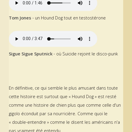
Tom Jones
- un Hound Dog tout en testostérone
Sigue Sigue Sputnick
- où Suicide rejoint le disco-punk
En définitive, ce qui semble le plus amusant dans toute
cette histoire est surtout que « Hound Dog » est resté
comme une histoire de chien plus que comme celle d'un
gigolo éconduit par sa nourricière. Comme quoi le
« double-entendre » comme le disent les américains n'a
pas vraiment été entendu.