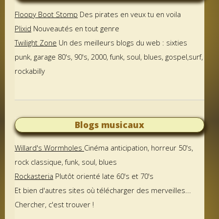
Floopy Boot Stomp
Des pirates en veux tu en voila
Plixid
Nouveautés en tout genre
Twilight Zone
Un des meilleurs blogs du web : sixties
punk, garage 80's, 90's, 2000, funk, soul, blues, gospel,surf,
rockabilly
Blogs musicaux
Willard's Wormholes
Cinéma anticipation, horreur 50's,
rock classique, funk, soul, blues
Rockasteria
Plutôt orienté late 60's et 70's
Et bien d'autres sites où télécharger des merveilles...
Chercher, c'est trouver !