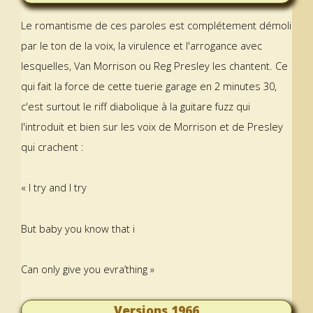
Le romantisme de ces paroles est complétement démoli
par le ton de la voix, la virulence et l'arrogance avec
lesquelles, Van Morrison ou Reg Presley les chantent. Ce
qui fait la force de cette tuerie garage en 2 minutes 30,
c'est surtout le riff diabolique à la guitare fuzz qui
l'introduit et bien sur les voix de Morrison et de Presley
qui crachent :
« I try and I try
But baby you know that i
Can only give you evra’thing »
Versions 1966