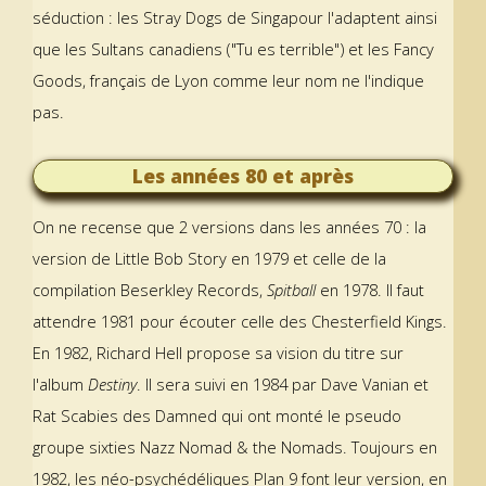
séduction : les Stray Dogs de Singapour l'adaptent ainsi
que les Sultans canadiens ("Tu es terrible") et les Fancy
Goods, français de Lyon comme leur nom ne l'indique
pas.
Les années 80 et après
On ne recense que 2 versions dans les années 70 : la
version de Little Bob Story en 1979 et celle de la
compilation Beserkley Records,
Spitball
en 1978. Il faut
attendre 1981 pour écouter celle des Chesterfield Kings.
En 1982, Richard Hell propose sa vision du titre sur
l'album
Destiny
. Il sera suivi en 1984 par Dave Vanian et
Rat Scabies des Damned qui ont monté le pseudo
groupe sixties Nazz Nomad & the Nomads. Toujours en
1982, les néo-psychédéliques Plan 9 font leur version, en