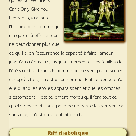
qui les fait vendre. « I
Can't Only Give You
Everything » raconte
l'histoire d'un homme qui
n'a que lui à offrir et qui
ne peut donner plus que
ce qu'il a, en l’occurrence la capacité à faire l'amour
jusqu'au crépuscule, jusqu'au moment où les feuilles de
l'été virent au brun. Un homme qui ne veut pas discuter
car après tout, il n'est qu'un homme. Et il ne pense qu'à
elle quand les étoiles apparaissent et que les ombres
s'estompent. Il est tellement mordu qu'il fera tout ce
qu'elle désire et il la supplie de ne pas le laisser seul car
sans elle, il n'est qu'un enfant perdu.
Riff diabolique