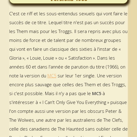
C'est ce riff et les sous-entendus sexuels qui vont faire le
succès de ce titre. Lequel titre n'est pas un succès pour
les Them mais pour les Troggs. Il sera repris avec plus ou
moins de force et de talent par de nombreux groupes
qui vont en faire un classique des sixties à l'instar de «
Gloria », « Louie, Louie » ou « Satisfaction ». Dans les
années 60 et dans l'année de parution du titre (1966), on
note la version du
MC5
sur leur 1er single. Une version
encore plus sauvage que celles des Them et des Troggs,
si c'est possible. Mais il n'y a pas que le
MC5
à
s'intéresser à « I Can't Only Give You Everything » puisque
l'on compte aussi une version par les obscurs Peter &
The Wolwes, une autre par les australiens de The Clefs,
celle des canadiens de The Haunted sans oublier celle de