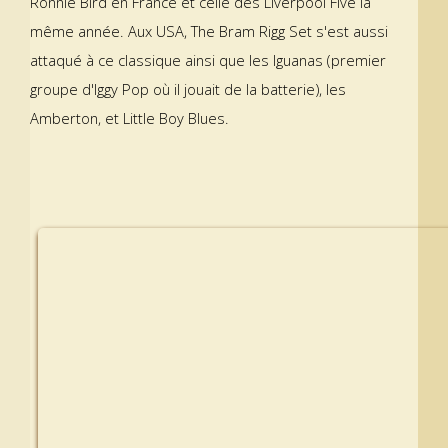
Ronnie Bird en France et celle des Liverpool Five la
même année. Aux USA, The Bram Rigg Set s'est aussi
attaqué à ce classique ainsi que les Iguanas (premier
groupe d'Iggy Pop où il jouait de la batterie), les
Amberton, et Little Boy Blues.