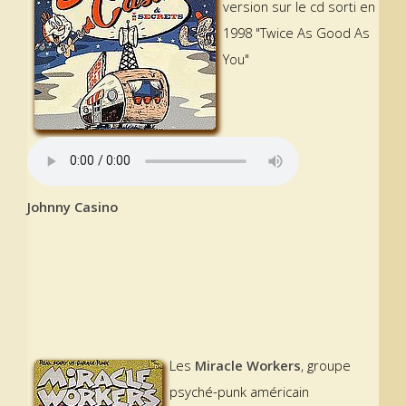
version sur le cd sorti en
1998 "Twice As Good As
You"
Johnny Casino
Les
Miracle Workers
, groupe
psyché-punk américain