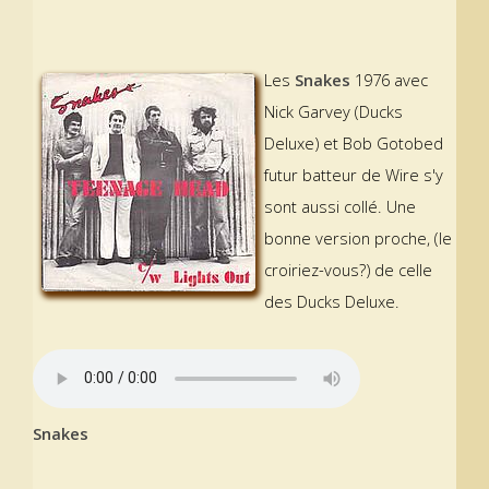
Les
Snakes
1976 avec
Nick Garvey (Ducks
Deluxe) et Bob Gotobed
futur batteur de Wire s'y
sont aussi collé. Une
bonne version proche, (le
croiriez-vous?) de celle
des Ducks Deluxe.
Snakes