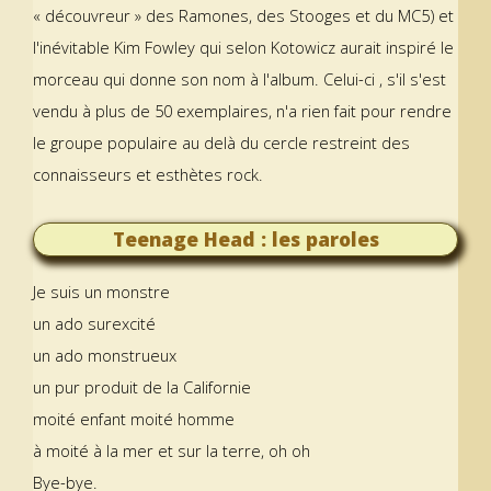
« découvreur » des Ramones, des Stooges et du MC5) et
l'inévitable Kim Fowley qui selon Kotowicz aurait inspiré le
morceau qui donne son nom à l'album. Celui-ci , s'il s'est
vendu à plus de 50 exemplaires, n'a rien fait pour rendre
le groupe populaire au delà du cercle restreint des
connaisseurs et esthètes rock.
Teenage Head : les paroles
Je suis un monstre
un ado surexcité
un ado monstrueux
un pur produit de la Californie
moité enfant moité homme
à moité à la mer et sur la terre, oh oh
Bye-bye.