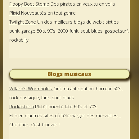
Floopy Boot Stomp
Des pirates en veux tu en voila
Plixid
Nouveautés en tout genre
Twilight Zone
Un des meilleurs blogs du web : sixties
punk, garage 80's, 90's, 2000, funk, soul, blues, gospel,surf,
rockabilly
Blogs musicaux
Willard's Wormholes
Cinéma anticipation, horreur 50's,
rock classique, funk, soul, blues
Rockasteria
Plutôt orienté late 60's et 70's
Et bien d'autres sites où télécharger des merveilles...
Chercher, c'est trouver !