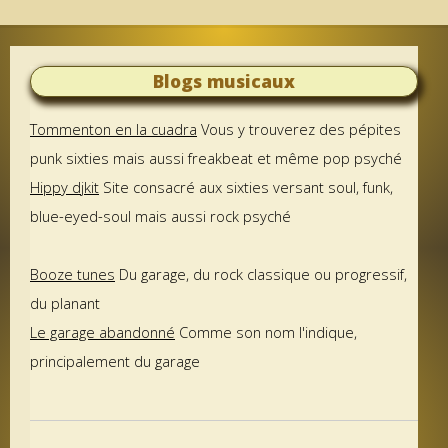
Blogs musicaux
Tommenton en la cuadra
Vous y trouverez des pépites
punk sixties mais aussi freakbeat et même pop psyché
Hippy djkit
Site consacré aux sixties versant soul, funk,
blue-eyed-soul mais aussi rock psyché
Booze tunes
Du garage, du rock classique ou progressif,
du planant
Le garage abandonné
Comme son nom l'indique,
principalement du garage