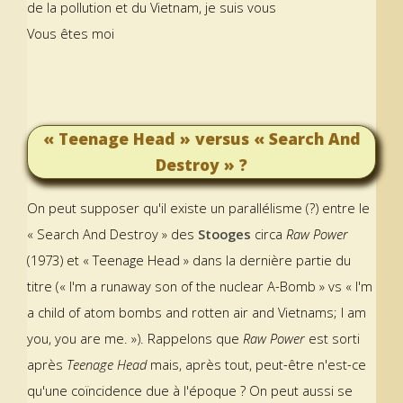
de la pollution et du Vietnam, je suis vous
Vous êtes moi
« Teenage Head » versus « Search And
Destroy » ?
On peut supposer qu'il existe un parallélisme (?) entre le
« Search And Destroy » des
Stooges
circa
Raw Power
(1973) et « Teenage Head » dans la dernière partie du
titre (« I'm a runaway son of the nuclear A-Bomb » vs « I'm
a child of atom bombs and rotten air and Vietnams; I am
you, you are me. »). Rappelons que
Raw Power
est sorti
après
Teenage Head
mais, après tout, peut-être n'est-ce
qu'une coïncidence due à l'époque ? On peut aussi se