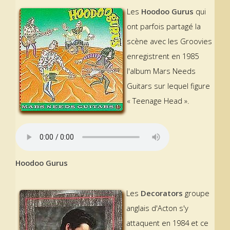
Les
Hoodoo Gurus
qui
ont parfois partagé la
scène avec les Groovies
enregistrent en 1985
l'album Mars Needs
Guitars sur lequel figure
« Teenage Head ».
Hoodoo Gurus
Les
Decorators
groupe
anglais d'Acton s'y
attaquent en 1984 et ce