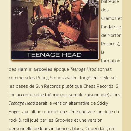
batteuse
des
Cramps et
fondatrice
de Norton
Records),
la
formation
des
Flamin' Groovies
époque
Teenage Head
sonnait
comme si les Rolling Stones avaient forgé leur style sur
les bases de Sun Records plutôt que Chess Records. Si
l'on accepte cette théorie (qui semble raisonnable) alors
Teenage Head
serait la version alternative de Sticky
Fingers, un album qui met en scène une version dure du
rock & roll joué par les Groovies et une version
personnelle de leurs influences blues. Cependant, on