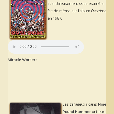
scandaleusement sous estimé a
fait de même sur l'album
Overdose
en 1987.
Miracle Workers
Les garageux ricains
Nine
Pound Hammer
ont eux