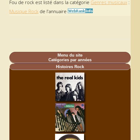
Fou de rock est listé dans la catégorie
Genres musicaux
:
Musique Rock
de l'annuaire
Menu du site
Catégories par années
Histoires Rock