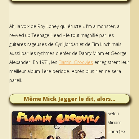
Ah, la voix de Roy Loney qui éructe « I'm a monster, a
revved up Teenage Head » le tout magnifié par les
guitares rageuses de Cyril Jordan et de Tim Linch mais
aussi par les rythmes d'enfer de Danny Mihm et George
Alexander. En 1971, les
Flamin' Groovies
enregistrent leur
meilleur album 1ère période. Après plus rien ne sera
pareil.
Même Mick Jagger le dit, alors...
Selon
Miriam
Linna (ex