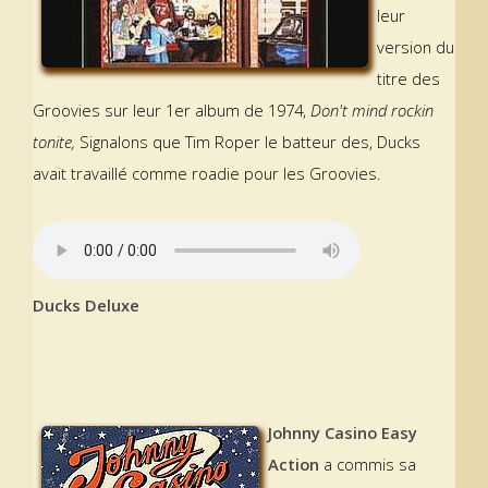
leur
version du
titre des
Groovies sur leur 1er album de 1974,
Don't mind rockin
tonite,
Signalons que Tim Roper le batteur des, Ducks
avait travaillé comme roadie pour les Groovies.
Ducks Deluxe
Johnny Casino Easy
Action
a commis sa