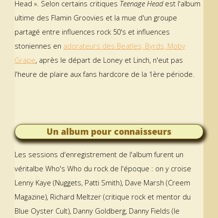
Head ». Selon certains critiques
Teenage Head
est l'album
ultime des Flamin Groovies et la mue d'un groupe
partagé entre influences rock 50's et influences
stoniennes en
adorateurs des Beatles, Byrds, Moby
Grape
, après le départ de Loney et Linch, n'eut pas
l'heure de plaire aux fans hardcore de la 1ère période.
Un album pour connaisseurs
Les sessions d'enregistrement de l'album furent un
véritalbe Who's Who du rock de l'époque : on y croise
Lenny Kaye (Nuggets, Patti Smith), Dave Marsh (Creem
Magazine), Richard Meltzer (critique rock et mentor du
Blue Oyster Cult), Danny Goldberg, Danny Fields (le