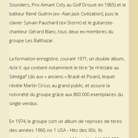
Sounders, Prix Aimant Coty au Golf Drouot en 1965) et le
batteur René Guérin (ex- Alan Jack Civilization), puis le
clavier Sylvain Pauchard (ex-Storm) et le guitariste-
chanteur Gérard Blanc, tous deux ex-membres du
groupe Les Balthazar.
La formation enregistre, courant 1971, un double album,
Acte II
, qui contient notamment le titre "Je m'éclate au
Sénégal" (dû aux « anciens » Brault et Pisani), lequel
révèle Martin Circus au grand public, et assure la
notoriété du groupe grâce aux 800 000 exemplaires du
single vendus.
En 1974, le groupe sort un album de reprises de titres
des années 1960, no 1 USA - Hits des 60s. Ils