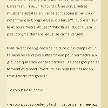
Barsamian, Tribu, un 45 tours d’Âme son. D'autres
musiciens installés en France sont accueillis par BYG
notamment le
Gong
de Daevid Allen. BYG publie en 1971
le 45 tours "Astral Abuse" / "Who Killes" d'Alpha Beta,
pseudonyme derrière lequel se cache Vangelis.
Mais l’aventure Byg Records ne dure qu’un temps et un
tel label ne vend pas suffisamment pour permettre aux
groupes qu’il édite de faire carrière. D’autres groupes se
forment et tentent l’aventure. On peut les classer en
trois grande catégories :
- le rock bluesy, heavy
- le rock post soixante-huitard influencé par le Free-Jazz,