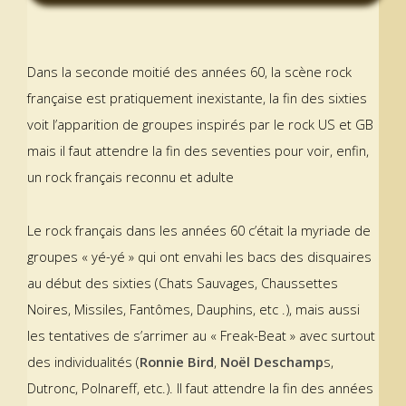
Dans la seconde moitié des années 60, la scène rock
française est pratiquement inexistante, la fin des sixties
voit l’apparition de groupes inspirés par le rock US et GB
mais il faut attendre la fin des seventies pour voir, enfin,
un rock français reconnu et adulte
Le rock français dans les années 60 c’était la myriade de
groupes « yé-yé » qui ont envahi les bacs des disquaires
au début des sixties (Chats Sauvages, Chaussettes
Noires, Missiles, Fantômes, Dauphins, etc .), mais aussi
les tentatives de s’arrimer au « Freak-Beat » avec surtout
des individualités (
Ronnie Bird
,
Noël Deschamp
s,
Dutronc, Polnareff, etc.). Il faut attendre la fin des années