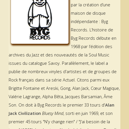
par la création d’une
maison de disque
indépendante : Byg
Records. L’histoire de
Byg Records débute en
1968 par l’édition des
archives du Jazz et des nouveautés de la Soul Music
issues du catalogue Savoy. Parallèlement, le label a
publie de nombreux vinyles d'artistes et de groupes de
Rock français dans sa série Actuel. Citons parmi eux
Brigitte Fontaine et Areski, Gong, Alan Jack, Cœur Magique,
Valérie Lagrange, Alpha Bêta, Jacques Barsamian, Âme
Son. On doit à Byg Records le premier 33 tours d'
Alan
Jack Civilization
Bluesy Mind
, sorti en juin 1969, et son
premier 45 tours "N'y change rien" / "J'ai besoin de la