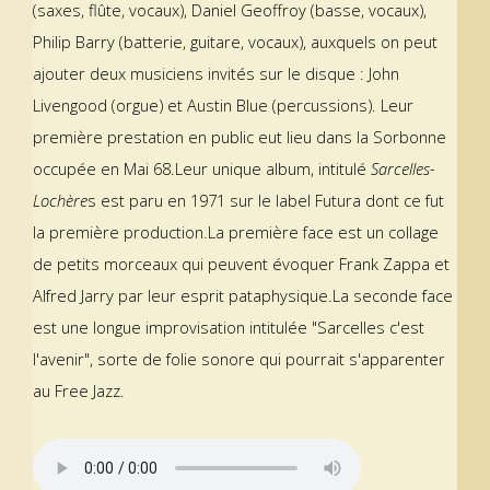
(saxes, flûte, vocaux), Daniel Geoffroy (basse, vocaux),
Philip Barry (batterie, guitare, vocaux), auxquels on peut
ajouter deux musiciens invités sur le disque : John
Livengood (orgue) et Austin Blue (percussions). Leur
première prestation en public eut lieu dans la Sorbonne
occupée en Mai 68.Leur unique album, intitulé
Sarcelles-
Lochère
s est paru en 1971 sur le label Futura dont ce fut
la première production.La première face est un collage
de petits morceaux qui peuvent évoquer Frank Zappa et
Alfred Jarry par leur esprit pataphysique.La seconde face
est une longue improvisation intitulée "Sarcelles c'est
l'avenir", sorte de folie sonore qui pourrait s'apparenter
au Free Jazz.