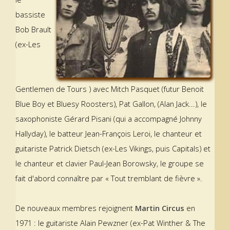
bassiste
Bob Brault
(ex-Les
Gentlemen de Tours ) avec Mitch Pasquet (futur Benoit
Blue Boy et Bluesy Roosters), Pat Gallon, (Alan Jack...), le
saxophoniste Gérard Pisani (qui a accompagné Johnny
Hallyday), le batteur Jean-François Leroi, le chanteur et
guitariste Patrick Dietsch (ex-Les Vikings, puis Capitals) et
le chanteur et clavier Paul-Jean Borowsky, le groupe se
fait d'abord connaître par « Tout tremblant de fièvre ».
De nouveaux membres rejoignent
Martin Circus
en
1971 : le guitariste Alain Pewzner (ex-Pat Winther & The