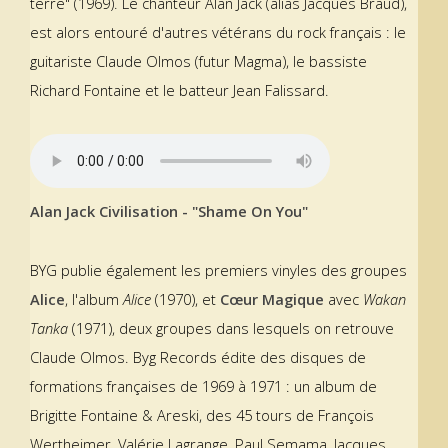
terre" (1969). Le chanteur Alan Jack (alias Jacques Braud),
est alors entouré d'autres vétérans du rock français : le
guitariste Claude Olmos (futur Magma), le bassiste
Richard Fontaine et le batteur Jean Falissard.
Alan Jack Civilisation - "Shame On You"
BYG publie également les premiers vinyles des groupes
Alice
, l'album
Alice
(1970), et
Cœur Magique
avec
Wakan
Tanka
(1971), deux groupes dans lesquels on retrouve
Claude Olmos. Byg Records édite des disques de
formations françaises de 1969 à 1971 : un album de
Brigitte Fontaine & Areski, des 45 tours de François
Wertheimer, Valérie Lagrange, Paul Semama, Jacques