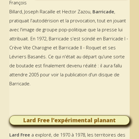
François
Billard, Joseph Racaille et Hector Zazou,
Barricade
,
pratiquait l'autodérision et la provocation, tout en jouant
avec l'image de groupe pop-politique que la presse lui
attribuait. En 1972, Barricade s'est scindé en Barricade I -
Crève Vite Charogne et Barricade II - Roquet et ses
Lévriers Basanés. Ce qui n'était au départ qu'une sorte
de boutade est finalement devenu réalité : il aura fallu
attendre 2005 pour voir la publication d'un disque de
Barricade.
Lard Free l’expérimental planant
Lard Free
a exploré, de 1970 à 1978, les territoires des