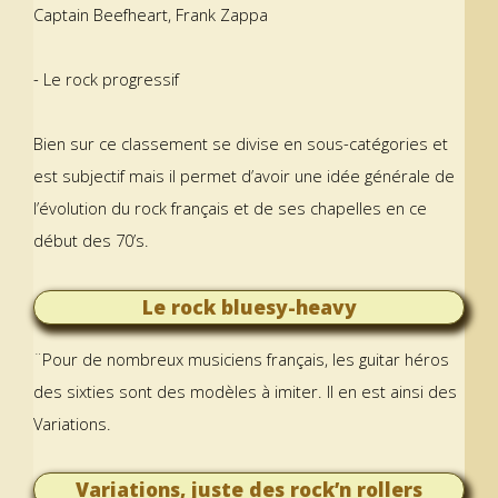
Captain Beefheart, Frank Zappa
- Le rock progressif
Bien sur ce classement se divise en sous-catégories et
est subjectif mais il permet d’avoir une idée générale de
l’évolution du rock français et de ses chapelles en ce
début des 70’s.
Le rock bluesy-heavy
¨Pour de nombreux musiciens français, les guitar héros
des sixties sont des modèles à imiter. Il en est ainsi des
Variations.
Variations, juste des rock’n rollers