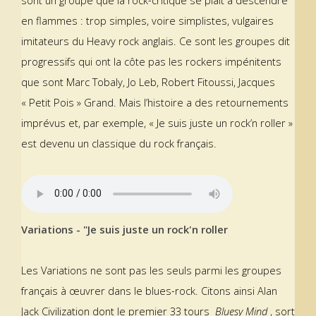
sont un groupe que la rock-critique se plaît à descendre
en flammes : trop simples, voire simplistes, vulgaires
imitateurs du Heavy rock anglais. Ce sont les groupes dit
progressifs qui ont la côte pas les rockers impénitents
que sont Marc Tobaly, Jo Leb, Robert Fitoussi, Jacques
« Petit Pois » Grand. Mais l’histoire a des retournements
imprévus et, par exemple, « Je suis juste un rock’n roller »
est devenu un classique du rock français.
Variations - "Je suis juste un rock'n roller
Les Variations ne sont pas les seuls parmi les groupes
français à œuvrer dans le blues-rock. Citons ainsi Alan
Jack Civilization dont le premier 33 tours
Bluesy Mind
, sort