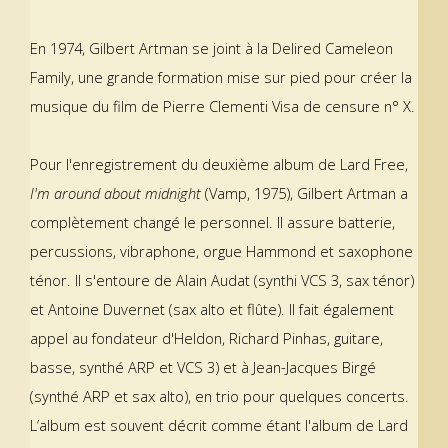
En 1974, Gilbert Artman se joint à la Delired Cameleon
Family, une grande formation mise sur pied pour créer la
musique du film de Pierre Clementi Visa de censure n° X.
Pour l'enregistrement du deuxième album de Lard Free,
I'm around about midnight
(Vamp, 1975), Gilbert Artman a
complètement changé le personnel. Il assure batterie,
percussions, vibraphone, orgue Hammond et saxophone
ténor. Il s'entoure de Alain Audat (synthi VCS 3, sax ténor)
et Antoine Duvernet (sax alto et flûte). Il fait également
appel au fondateur d'Heldon, Richard Pinhas, guitare,
basse, synthé ARP et VCS 3) et à Jean-Jacques Birgé
(synthé ARP et sax alto), en trio pour quelques concerts.
L’album est souvent décrit comme étant l'album de Lard