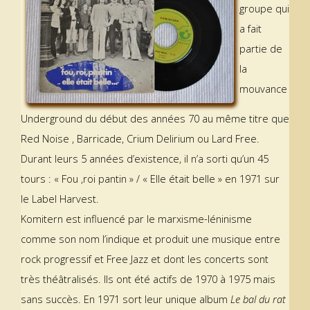
groupe qui
a fait
partie de
la
mouvance
Underground du début des années 70 au même titre que
Red Noise , Barricade, Crium Delirium ou Lard Free.
Durant leurs 5 années d’existence, il n’a sorti qu’un 45
tours : « Fou ,roi pantin » / « Elle était belle » en 1971 sur
le Label Harvest.
Komitern est influencé par le marxisme-léninisme
comme son nom l’indique et produit une musique entre
rock progressif et Free Jazz et dont les concerts sont
très théâtralisés. Ils ont été actifs de 1970 à 1975 mais
sans succès. En 1971 sort leur unique album
Le bal du rat