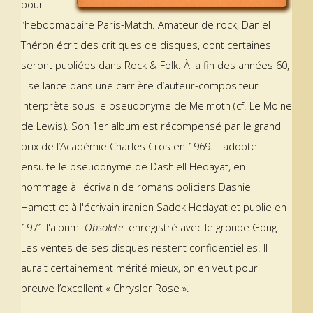
pour
l’hebdomadaire Paris-Match. Amateur de rock, Daniel
Théron écrit des critiques de disques, dont certaines
seront publiées dans Rock & Folk. À la fin des années 60,
il se lance dans une carrière d’auteur-compositeur
interprète sous le pseudonyme de Melmoth (cf. Le Moine
de Lewis). Son 1er album est récompensé par le grand
prix de l’Académie Charles Cros en 1969. Il adopte
ensuite le pseudonyme de Dashiell Hedayat, en
hommage à l'écrivain de romans policiers Dashiell
Hamett et à l'écrivain iranien Sadek Hedayat et publie en
1971 l'album
Obsolete
enregistré avec le groupe Gong.
Les ventes de ses disques restent confidentielles. Il
aurait certainement mérité mieux, on en veut pour
preuve l’excellent « Chrysler Rose ».