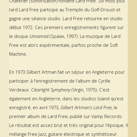
Chantrier (sonorisation) fondent Lard Free. Six mois plus
tard Lard Free participe au Tremplin du Golf-Drouot et
gagne une séance studio. Lard Free retourne en studio
début 1972. Ces premiers enregistrements figurent sur
le disque
Unnamed
(Spalax, 1997). La musique de Lard
Free est alors expérimentale, parfois proche de Soft
Machine.
En 1973 Gilbert Artman fait un séjour en Angleterre pour
participer à l'enregistrement de l'album de Cyrille
Verdeaux
Clearlight Symphony
(Virgin, 1975). C'est
également en Angleterre, dans les studios Island qu'est
enregistré, en avril 1973,
Gilbert Artman's Lard Free
, le
premier album de Lard Free, publié sur Vamp Records.
Le résultat est assez brut et très original pour l'époque. Il
mélange Free Jazz, guitare électrique et synthétiseur.