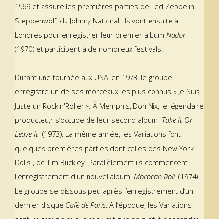
1969 et assure les premières parties de Led Zeppelin,
Steppenwolf, du Johnny National. Ils vont ensuite à
Londres pour enregistrer leur premier album
Nador
(1970) et participent à de nombreux festivals.
Durant une tournée aux USA, en 1973, le groupe
enregistre un de ses morceaux les plus connus « Je Suis
Juste un Rock'n'Roller ». À Memphis, Don Nix, le légendaire
producteu,r s’occupe de leur second album
Take It Or
Leave It
(1973). La même année, les Variations font
quelques premières parties dont celles des New York
Dolls , de Tim Buckley. Parallèlement ils commencent
l'enregistrement d'un nouvel album
Morocan Roll
(1974).
Le groupe se dissous peu après l’enregistrement d’un
dernier disque
Café de Paris
. A l’époque, les Variations