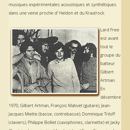
musiques expérimentales acoustiques et synthétiques
dans une veine proche d' Heldon et du Krautrock.
Lard Free
est avant
tout le
groupe du
batteur
Gilbert
Artman.
En
décembre
1970, Gilbert Artman, François Mativet (guitare), Jean-
Jacques Miette (basse, contrebasse), Dominique Triloff
(claviers), Philippe Bolliet (saxophones, clarinette) et Jacky