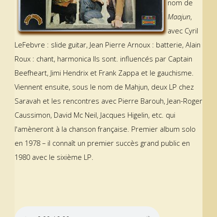
nom de
Maajun
,
avec Cyril
LeFebvre : slide guitar, Jean Pierre Arnoux : batterie, Alain
Roux : chant, harmonica Ils sont. influencés par Captain
Beefheart, Jimi Hendrix et Frank Zappa et le gauchisme.
Viennent ensuite, sous le nom de Mahjun, deux LP chez
Saravah et les rencontres avec Pierre Barouh, Jean-Roger
Caussimon, David Mc Neil, Jacques Higelin, etc. qui
l'amèneront à la chanson française. Premier album solo
en 1978 – il connaît un premier succès grand public en
1980 avec le sixième LP.