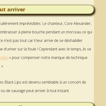
ut arriver
culièrement imprévisibles. Le chanteur, Core Alexander,
 s'embrasser à pleine bouche pendant un morceau ce qui
 n'est pas tout car il leur arrive de se déshabiller
 d'uriner sur la foule ! Cependant avec le temps, ils se
ander
« pour compenser notre manque de technique
 ».
 des Black Lips est devenu semblable à un concert de
ou de sauvage peut arriver à tout instant.