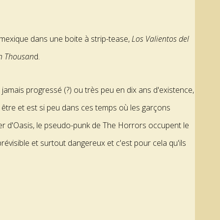
 mexique dans une boite à strip-tease,
Los Valientos del
on Thousan
d.
 jamais progressé (?) ou très peu en dix ans d'existence,
t être et est si peu dans ces temps où les garçons
gher d'Oasis, le pseudo-punk de The Horrors occupent le
révisible et surtout dangereux et c'est pour cela qu'ils