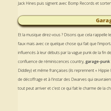
Jack Hines puis signent avec Bomp Records et sorten
Gara
Et la musique direz-vous ? Disons que cela rappelle le
faux mais avec ce quelque chose qui fait que l'importan
influencés à leur débuts par la vague punk de la fin d
confluence de réminiscences country,
garage-punk
Diddley) et même françaises (ils reprennent « Hippie 
de décoffrage et à l'instar des Dwarves qui œuvraient
tout peut arriver et c'est ce qui fait le charme de la c