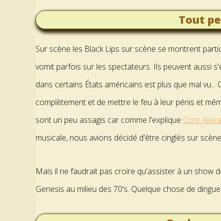
Tout pe
Sur scène les Black Lips sur scène se montrent parti
vomit parfois sur les spectateurs. Ils peuvent aussi
dans certains États américains est plus que mal vu... Ce
complètement et de mettre le feu à leur pénis et même
sont un peu assagis car comme l'explique
Core Alex
musicale, nous avions décidé d'être cinglés sur scène
Mais il ne faudrait pas croire qu'assister à un show
Genesis au milieu des 70's. Quelque chose de dingue 