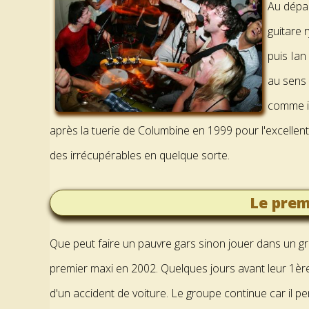
Au dépar
guitare 
puis Ian
au sens 
comme il
après la tuerie de Columbine en 1999 pour l'excellent
des irrécupérables en quelque sorte.
Le prem
Que peut faire un pauvre gars sinon jouer dans un group
premier maxi en 2002. Quelques jours avant leur 1ère
d'un accident de voiture. Le groupe continue car il pe