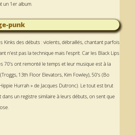
t un 1er album.
ge-punk
s Kinks des débuts : violents, débraillés, chantant parfois
t n'est pas la technique mais l'esprit. Car les Black Lips
es 70's ont remonté le temps et leur musique est à la
(Troggs, 13th Floor Elevators, Kim Fowley), 50's (Bo
Hippie Hurrah » de Jacques Dutronc). Le tout est brut
 dans un registre similaire à leurs débuts, on sent que
hose.