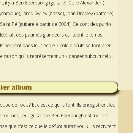
t, il y a Ben Eberbauhg (guitare), Core Alexander (
rythmique), Jared Swiley (basse), John Bradley (batterie)
 Saint Pé (guitare à partir de 2004). Ce sont des punks
littéral : des paumés glandeurs qui tuent le temps
s peuvent dans leur école. École d'où ils se font virer
e raison qu'ils représentent un « danger subculturel »,
ier album
e de rock ? Et c'est ce qu'ils font. Ils enregistrent leur
 tournée, leur guitariste Ben Eberbaugh est tué lors
nse que c'est ce que le défunt aurait voulu. Ils recrutent