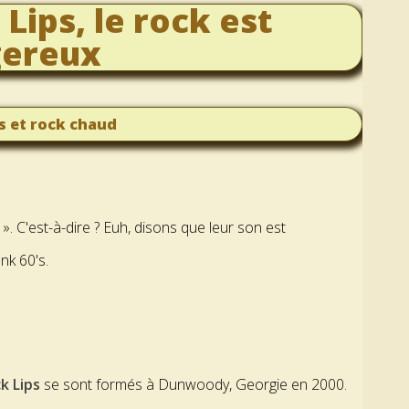
Lips, le rock est
ereux
s et rock chaud
. C'est-à-dire ? Euh, disons que leur son est
nk 60's.
ck Lips
se sont formés à Dunwoody, Georgie en 2000.