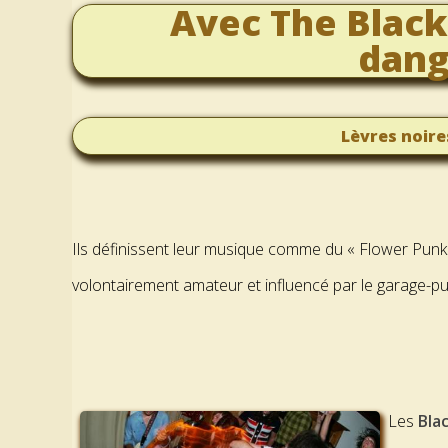
Avec The Black 
dang
Lèvres noire
Ils définissent leur musique comme du « Flower Punk »
volontairement amateur et influencé par le garage-pu
Les
Bla