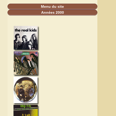
Menu du site
Années 2000